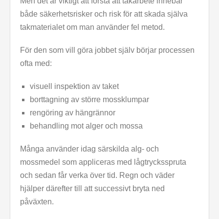
Men det är viktigt att förstå att takarbete innebär
både säkerhetsrisker och risk för att skada själva
takmaterialet om man använder fel metod.
För den som vill göra jobbet själv börjar processen
ofta med:
visuell inspektion av taket
borttagning av större mossklumpar
rengöring av hängrännor
behandling mot alger och mossa
Många använder idag särskilda alg- och
mossmedel som appliceras med lågtrycksspruta
och sedan får verka över tid. Regn och väder
hjälper därefter till att successivt bryta ned
påväxten.