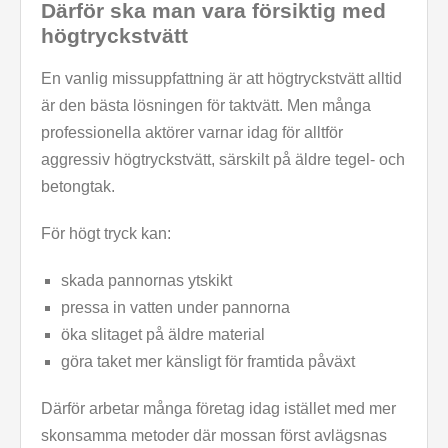
Därför ska man vara försiktig med
högtryckstvätt
En vanlig missuppfattning är att högtryckstvätt alltid
är den bästa lösningen för taktvätt. Men många
professionella aktörer varnar idag för alltför
aggressiv högtryckstvätt, särskilt på äldre tegel- och
betongtak.
För högt tryck kan:
skada pannornas ytskikt
pressa in vatten under pannorna
öka slitaget på äldre material
göra taket mer känsligt för framtida påväxt
Därför arbetar många företag idag istället med mer
skonsamma metoder där mossan först avlägsnas