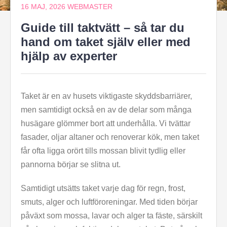
16 MAJ, 2026
WEBMASTER
Guide till taktvätt – så tar du
hand om taket själv eller med
hjälp av experter
Taket är en av husets viktigaste skyddsbarriärer,
men samtidigt också en av de delar som många
husägare glömmer bort att underhålla. Vi tvättar
fasader, oljar altaner och renoverar kök, men taket
får ofta ligga orört tills mossan blivit tydlig eller
pannorna börjar se slitna ut.
Samtidigt utsätts taket varje dag för regn, frost,
smuts, alger och luftföroreningar. Med tiden börjar
påväxt som mossa, lavar och alger ta fäste, särskilt