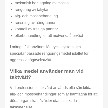
mekanisk borttagning av mossa
rengöring av takytan
alg- och mossbehandling
rensning av hängrännor
kontroll av trasiga pannor
efterbehandling för att motverka återväxt
I många fall används lågtryckssystem och
specialanpassade rengöringsmedel istället för
aggressiv högtryckstvätt.
Vilka medel använder man vid
taktvätt?
Vid professionell takvård används ofta särskilda
alg- och mossbehandlingar som är framtagna för att
döda organiska påväxter utan att skada
takmaterialet.