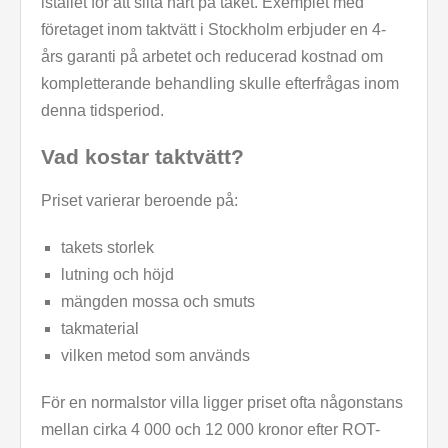
istället för att slita hårt på taket. Exemplet med
företaget inom taktvätt i Stockholm erbjuder en 4-
års garanti på arbetet och reducerad kostnad om
kompletterande behandling skulle efterfrågas inom
denna tidsperiod.
Vad kostar taktvätt?
Priset varierar beroende på:
takets storlek
lutning och höjd
mängden mossa och smuts
takmaterial
vilken metod som används
För en normalstor villa ligger priset ofta någonstans
mellan cirka 4 000 och 12 000 kronor efter ROT-