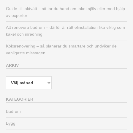
Guide till taktvätt – så tar du hand om taket själv eller med hjälp
av experter
Att renovera badrum – därför är rätt elinstallation lika viktig som
kakel och inredning
Köksrenovering – så planerar du smartare och undviker de
vanligaste misstagen
ARKIV
Arkiv
KATEGORIER
Badrum
Bygg