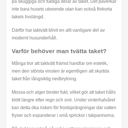
på skuggiga och fuktiga delar av taket. Det påverkar
inte bara husets utseende utan kan också förkorta
takets livslängd.
Därför har taktvätt blivit en allt vanligare del av
modernt husunderhåll.
Varför behöver man tvätta taket?
Många tror att taktvätt främst handlar om estetik,
men den största vinsten är egentligen att skydda
taket från långsiktig nedbrytning.
Mossa och alger binder fukt, vilket gör att taket hålls
blött längre efter regn och snö. Under vinterhalvåret
kan detta öka risken för frostsprängningar där vatten
fryser och expanderar i små sprickor i takpannorna.