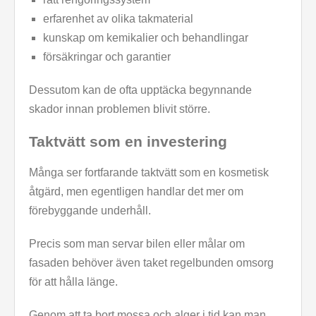
erfarenhet av olika takmaterial
kunskap om kemikalier och behandlingar
försäkringar och garantier
Dessutom kan de ofta upptäcka begynnande
skador innan problemen blivit större.
Taktvätt som en investering
Många ser fortfarande taktvätt som en kosmetisk
åtgärd, men egentligen handlar det mer om
förebyggande underhåll.
Precis som man servar bilen eller målar om
fasaden behöver även taket regelbunden omsorg
för att hålla länge.
Genom att ta bort mossa och alger i tid kan man