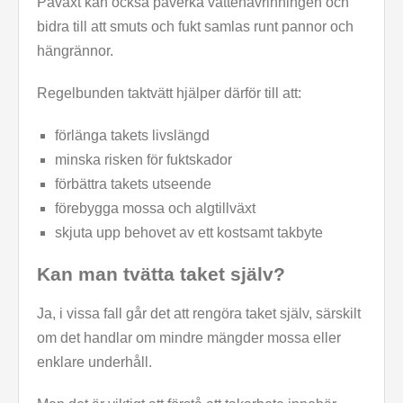
Påväxt kan också påverka vattenavrinningen och
bidra till att smuts och fukt samlas runt pannor och
hängrännor.
Regelbunden taktvätt hjälper därför till att:
förlänga takets livslängd
minska risken för fuktskador
förbättra takets utseende
förebygga mossa och algtillväxt
skjuta upp behovet av ett kostsamt takbyte
Kan man tvätta taket själv?
Ja, i vissa fall går det att rengöra taket själv, särskilt
om det handlar om mindre mängder mossa eller
enklare underhåll.