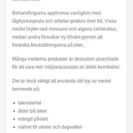
Behandlingarna appliceras vanligtvis med
lågtrycksspruta och arbetar gradvis över tid. Vissa
medel bryter ned mossans och algens cellstruktur,
medan andra försvårar ny tillväxt genom att
förändra förutsättningarna på ytan.
Många moderna produkter är dessutom utvecklade
för att vara mer miljöanpassade än äldre kemikalier.
Det är dock viktigt att använda rätt typ av medel
beroende på:
takmaterial
ålder på taket
mängd påväxt
närhet till växter och dagvatten