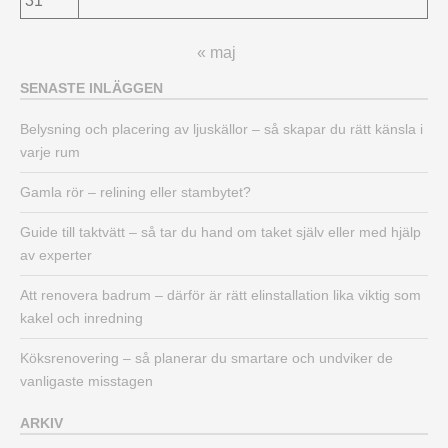
31
« maj
SENASTE INLÄGGEN
Belysning och placering av ljuskällor – så skapar du rätt känsla i
varje rum
Gamla rör – relining eller stambytet?
Guide till taktvätt – så tar du hand om taket själv eller med hjälp
av experter
Att renovera badrum – därför är rätt elinstallation lika viktig som
kakel och inredning
Köksrenovering – så planerar du smartare och undviker de
vanligaste misstagen
ARKIV