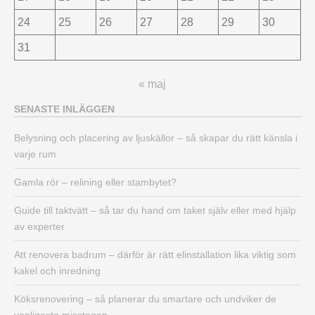
24
25
26
27
28
29
30
31
« maj
SENASTE INLÄGGEN
Belysning och placering av ljuskällor – så skapar du rätt känsla i
varje rum
Gamla rör – relining eller stambytet?
Guide till taktvätt – så tar du hand om taket själv eller med hjälp
av experter
Att renovera badrum – därför är rätt elinstallation lika viktig som
kakel och inredning
Köksrenovering – så planerar du smartare och undviker de