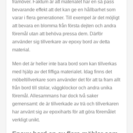
framöver. Faktum är att materialet har en så pass
bevarande effekt att det kan ge en hållbarhet som
varar i flera generationer. Till exempel är det möjligt
att bevara en blomma från första dejten och andra
föremål utan att behöva pressa dem. Därför
använder sig tillverkare av epoxy bord av detta
material.
Men det är heller inte bara bord som kan tillverkas
med hjälp av det fiffiga materialet. Idag finns det
möbeltillverkare som använder det för att ta fram allt
från bord till stolar, väggklockor och andra unika
föremål. Allesammans har dock två saker
gemensamt: de är tillverkade av trä och tillverkaren
har använt sig av epoxiharts för att göra föremålet
verkligt unikt.