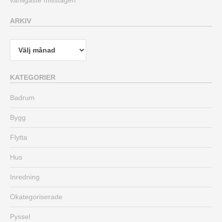
vanligaste misstagen
ARKIV
Arkiv
KATEGORIER
Badrum
Bygg
Flytta
Hus
Inredning
Okategoriserade
Pyssel