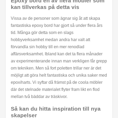
Epoxy bord en av flera möbler som
kan tillverkas på detta vis
Vissa av de personer som ägnar sig åt att skapa
fantastiska epoxy bord har gjort så under flera års
tid. Många gör detta som en slags
hobbyverksamhet medan andra har valt att
förvandla sin hobby till en mer renodlad
affärsverksamhet. Ibland kan det ta flera månader
av experimenterande innan man verkligen får grepp
om tekniken. Men så fort poletten trillar ner är det
möjligt att göra helt fantastiska och unika saker med
epoxiharts. Vi syftar då främst på de coola möbler
där det stelnade materialet flyter fram likt en flod
mellan två bäddar av träskivor.
Så kan du hitta inspiration till nya
skapelser