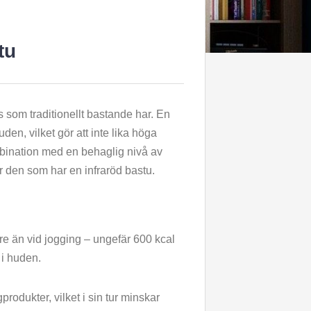
tu
s som traditionellt bastande har. En
uden, vilket gör att inte lika höga
ombination med en behaglig nivå av
för den som har en infraröd bastu.
are än vid jogging – ungefär 600 kcal
 i huden.
produkter, vilket i sin tur minskar