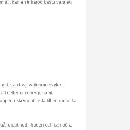
om allt kan en infraröd bastu vara ett
ed, samlas i vattenmolekyler i
 att cellernas energi, samt
oppen riskerar att leda till en rad olika
na går djupt ned i huden och kan göra