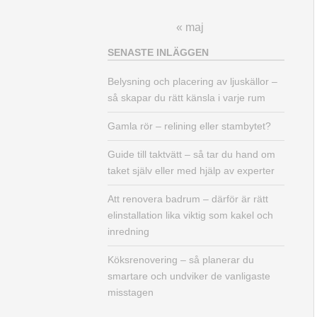
« maj
SENASTE INLÄGGEN
Belysning och placering av ljuskällor –
så skapar du rätt känsla i varje rum
Gamla rör – relining eller stambytet?
Guide till taktvätt – så tar du hand om
taket själv eller med hjälp av experter
Att renovera badrum – därför är rätt
elinstallation lika viktig som kakel och
inredning
Köksrenovering – så planerar du
smartare och undviker de vanligaste
misstagen